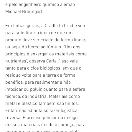
e pelo engenheiro químico alemão 
Michael Braungart.
Em linhas gerais, a Cradle to Cradle vem 
para substituir a ideia de que um 
produto deve ser criado de forma linear, 
ou seja, do berço ao túmulo. "Um dos 
princípios é enxergar os materiais como 
nutrientes", observa Carla. "Isso vale 
tanto para ciclos biológicos, em que o 
resíduo volta para a terra de forma 
benéfica, para realimentar e não 
intoxicar ou poluir, quanto para a esfera 
técnica, da indústria. Materiais como 
metal e plástico também são finitos. 
Então, não adianta só fazer logística 
reversa. É preciso pensar no design 
desses materiais desde o começo, para 
permitir seu reaproveitamento total."