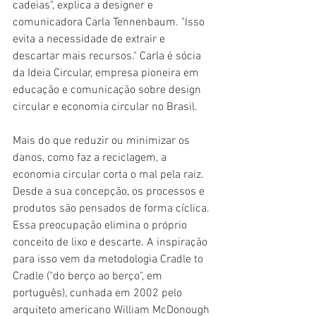
cadeias", explica a designer e 
comunicadora Carla Tennenbaum. "Isso 
evita a necessidade de extrair e 
descartar mais recursos." Carla é sócia 
da Ideia Circular, empresa pioneira em 
educação e comunicação sobre design 
circular e economia circular no Brasil.
Mais do que reduzir ou minimizar os 
danos, como faz a reciclagem, a 
economia circular corta o mal pela raiz. 
Desde a sua concepção, os processos e 
produtos são pensados de forma cíclica. 
Essa preocupação elimina o próprio 
conceito de lixo e descarte. A inspiração 
para isso vem da metodologia Cradle to 
Cradle ("do berço ao berço", em 
português), cunhada em 2002 pelo 
arquiteto americano William McDonough 