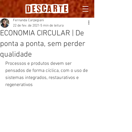
Fernanda Carpegiani
22 de fev. de 2021
5 min de leitura
ECONOMIA CIRCULAR | De
ponta a ponta, sem perder
qualidade
Processos e produtos devem ser 
pensados de forma cíclica, com o uso de 
sistemas integrados, restaurativos e 
regenerativos